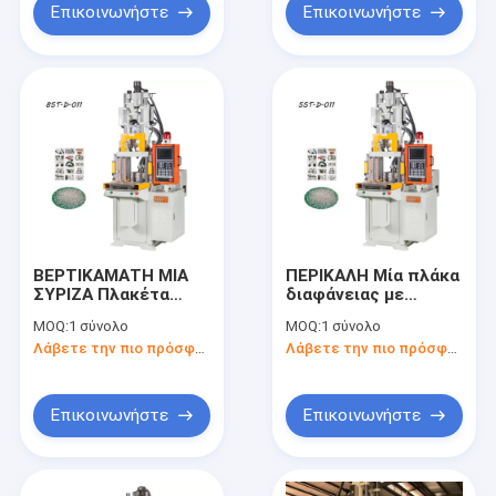
Επικοινωνήστε
Επικοινωνήστε
ΒΕΡΤΙΚΑΜΑΤΗ ΜΙΑ
ΠΕΡΙΚΑΛΗ Μία πλάκα
ΣΥΡΙΖΑ Πλακέτα
διαφάνειας με
Μηχανή
μηχανή έγχυσης 55T
MOQ:
1 σύνολο
MOQ:
1 σύνολο
Τυποποίησης
Λάβετε την πιο πρόσφατη τιμή
Λάβετε την πιο πρόσφατη τιμή
Ενέσιμης
Τυποποίησης 85T
Επικοινωνήστε
Επικοινωνήστε