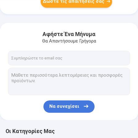
Δώστε τις απαιτήσεις σας
Αφήστε Ένα Μήνυμα
Θα Απαντήσουμε Γρήγορα
Να συνεχίσει
Οι Κατηγορίες Μας