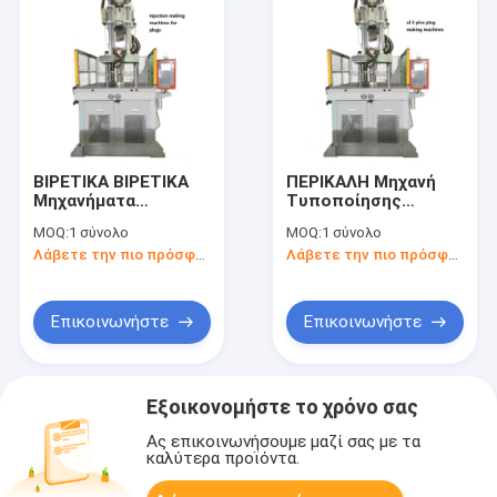
ΒΙΡΕΤΙΚΑ ΒΙΡΕΤΙΚΑ
ΠΕΡΙΚΑΛΗ Μηχανή
Μηχανήματα
Τυποποίησης
Σφραγίσματος
Ενέσιμης Σφραγίδας
MOQ:
1 σύνολο
MOQ:
1 σύνολο
Σφραγίσματος
UL 2 Βερτικαλικές
Λάβετε την πιο πρόσφατη τιμή
Λάβετε την πιο πρόσφατη τιμή
Σφραγίδες
Επικοινωνήστε
Επικοινωνήστε
Εξοικονομήστε το χρόνο σας
Ας επικοινωνήσουμε μαζί σας με τα
καλύτερα προϊόντα.