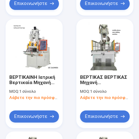
Επικοινωνήστε
Επικοινωνήστε
ΒΕΡΤΙΚΑΙΝΗ Ιατρική
ΒΕΡΤΙΚΑΣ ΒΕΡΤΙΚΑΣ
Βερτικαία Μηχανή
Μηχανή
Σχηματισμού με
Τυποποίησης με
MOQ:
1 σύνολο
MOQ:
1 σύνολο
Ένεση για την
Ένεση Μηχανή
Λάβετε την πιο πρόσφατη τιμή
Λάβετε την πιο πρόσφατη τιμή
κατασκευή μπάλας
Κατασκευής Κελιών
γκολφ
Τηλεφώνου
Επικοινωνήστε
Επικοινωνήστε