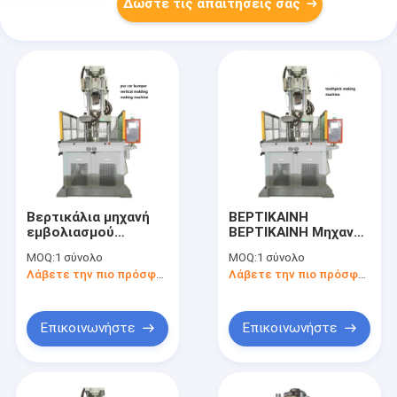
Δώστε τις απαιτήσεις σας
Βερτικάλια μηχανή
ΒΕΡΤΙΚΑΙΝΗ
εμβολιασμού
ΒΕΡΤΙΚΑΙΝΗ Μηχανή
προφυλακτήρα
Σχηματισμού με
MOQ:
1 σύνολο
MOQ:
1 σύνολο
Ένεση
Λάβετε την πιο πρόσφατη τιμή
Λάβετε την πιο πρόσφατη τιμή
Επικοινωνήστε
Επικοινωνήστε