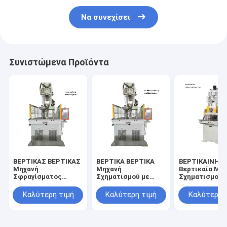
Να συνεχίσει
Συνιστώμενα Προϊόντα
ΒΕΡΤΙΚΑΣ ΒΕΡΤΙΚΑΣ
ΒΕΡΤΙΚΑ ΒΕΡΤΙΚΑ
ΒΕΡΤΙΚΑΙΝΗ Ι
Μηχανή
Μηχανή
Βερτικαία Μη
Σφραγίσματος
Σχηματισμού με
Σχηματισμού 
Μηχανή Κατασκευής
Ένεση Μηχανή
Ένεση για την
Βάζων
Κατασκευής
κατασκευή μπ
Καλύτερη τιμή
Καλύτερη τιμή
Καλύτερη 
Καψουλών
γκολφ