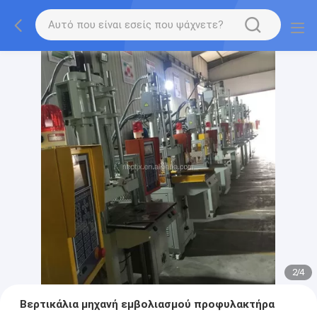
2
/
4
Βερτικάλια μηχανή εμβολιασμού προφυλακτήρα