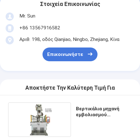
Στοιχεία Επικοινωνίας
Mr. Sun
+86 13567916582
Αριθ. 198, οδός Qianjiao, Ningbo, Zhejiang, Κίνα
Επικοινωνήστε
Αποκτήστε Την Καλύτερη Τιμή Για
Βερτικάλια μηχανή
εμβολιασμού
προφυλακτήρα