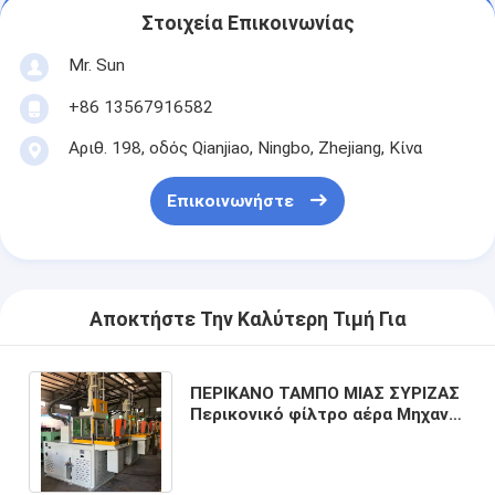
Στοιχεία Επικοινωνίας
Mr. Sun
+86 13567916582
Αριθ. 198, οδός Qianjiao, Ningbo, Zhejiang, Κίνα
Επικοινωνήστε
Αποκτήστε Την Καλύτερη Τιμή Για
ΠΕΡΙΚΑΝΟ ΤΑΜΠΟ ΜΙΑΣ ΣΥΡΙΖΑΣ
Περικονικό φίλτρο αέρα Μηχανή
Σχηματισμού Εισρογής
Πλαστικού 45Τ