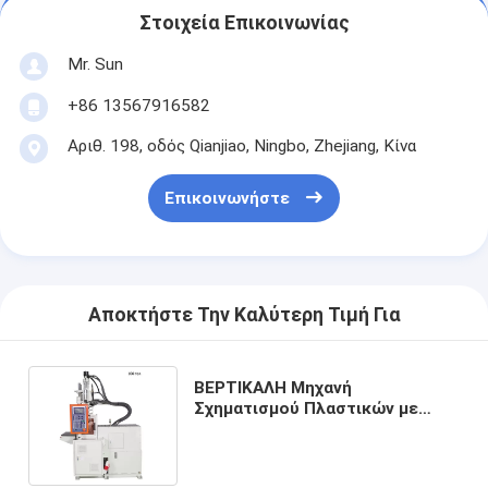
Στοιχεία Επικοινωνίας
Mr. Sun
+86 13567916582
Αριθ. 198, οδός Qianjiao, Ningbo, Zhejiang, Κίνα
Επικοινωνήστε
Αποκτήστε Την Καλύτερη Τιμή Για
ΒΕΡΤΙΚΑΛΗ Μηχανή
Σχηματισμού Πλαστικών με
Ενέσιμη Σχηματιστική Υπηρεσία
Χαμηλής Πίεσης