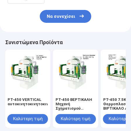
Να συνεχίσει
Συνιστώμενα Προϊόντα
PT-450 VERTICAL
PT-450 ΒΕΡΤΙΚΑΛΗ
PT-450 7.5KW 
αυτοκινητοκινητοκινητοκινητοκινητοκινητοκινητοκινητοκινητ
Μηχανή
Θερμοπλαστι
Σχηματισμού
ΒΙΡΤΙΚΑΛΟ ΑΕ
Ενέσιμης Σφραγίδας
ΦΙΛΤΡΙΣΤΡΟ
7,5KW
ΑΤΟΜΑΤΙΚΟ
Καλύτερη τιμή
Καλύτερη τιμή
Καλύτερη 