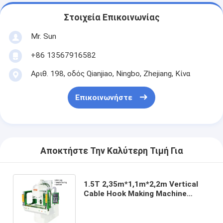
Στοιχεία Επικοινωνίας
Mr. Sun
+86 13567916582
Αριθ. 198, οδός Qianjiao, Ningbo, Zhejiang, Κίνα
Επικοινωνήστε
Αποκτήστε Την Καλύτερη Τιμή Για
1.5T 2,35m*1,1m*2,2m Vertical
Cable Hook Making Machine
Ηλεκτρονική μηχανή για την
κατασκευή καλωδίων