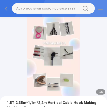
2
/
6
1.5T 2,35m*1,1m*2,2m Vertical Cable Hook Making