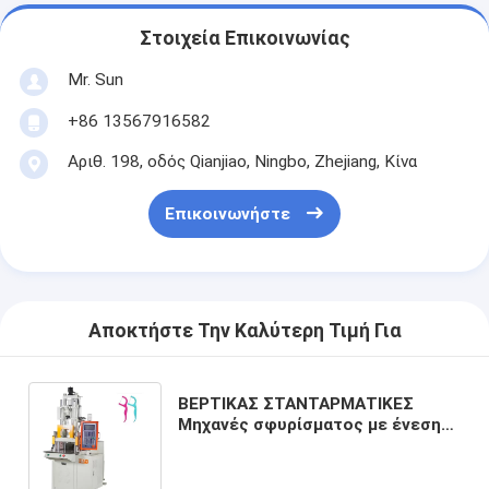
Στοιχεία Επικοινωνίας
Mr. Sun
+86 13567916582
Αριθ. 198, οδός Qianjiao, Ningbo, Zhejiang, Κίνα
Επικοινωνήστε
Αποκτήστε Την Καλύτερη Τιμή Για
ΒΕΡΤΙΚΑΣ ΣΤΑΝΤΑΡΜΑΤΙΚΕΣ
Μηχανές σφυρίσματος με ένεση
από πλαστικό υλικό για ράβδους
οδοντικού νήματος